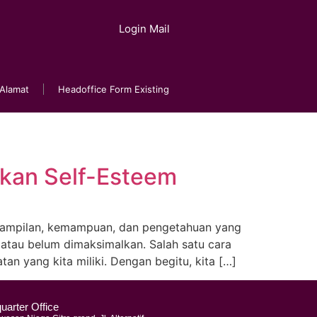
Login Mail
Alamat
Headoffice Form Existing
tkan Self-Esteem
terampilan, kemampuan, dan pengetahuan yang
atau belum dimaksimalkan. Salah satu cara
 yang kita miliki. Dengan begitu, kita […]
uarter Office