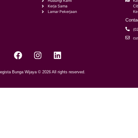
Hubungi Kami
Kaw
Kerja Sama
Ci
Lamar Pekerjaan
Ke
Conta
(0
cu
egista Bunga Wijaya © 2026 All rights reserved.