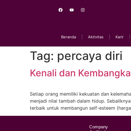
Beranda
Aktivitas
Karir
Tag:
percaya diri
Kenali dan Kembangkan
Setiap orang memiliki kekuatan dan kelemaha
menjadi nilai tambah dalam hidup. Sebalikny
terbaik untuk membangun self-esteem (harga 
Company